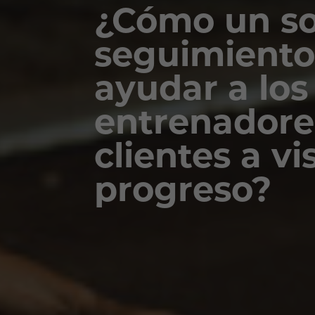
¿Cómo un so
seguimient
ayudar a los
entrenadores
clientes a vi
progreso?