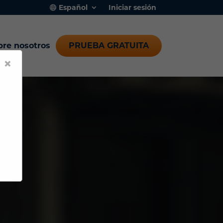
Español
Iniciar sesión
bre nosotros
PRUEBA GRATUITA
×