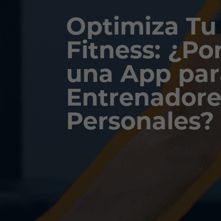
Optimiza Tu
Fitness: ¿Po
una App par
Entrenadore
Personales?