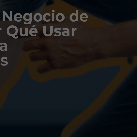
 Negocio de
r Qué Usar
a
s