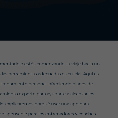
rimentado o estés comenzando tu viaje hacia un
n las herramientas adecuadas es crucial. Aquí es
ntrenamiento personal, ofreciendo planes de
amiento experto para ayudarte a alcanzar los
culo, explicaremos porqué usar una app para
indispensable para los entrenadores y coaches