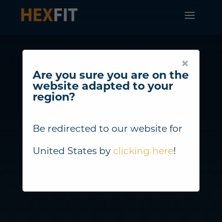
×
Are you sure you are on the
website adapted to your
region?
Be redirected to our website for
United States
by
clicking here
!