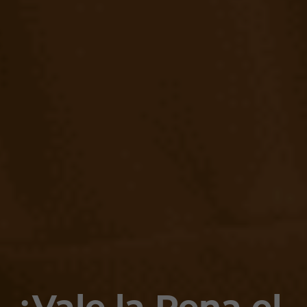
¿Vale la Pena el