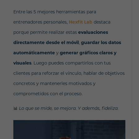
Entre las 5 mejores herramientas para
entrenadores personales,
Hexfit Lab
destaca
porque permite realizar estas
evaluaciones
directamente desde el móvil
,
guardar los datos
automáticamente
y
generar gráficos claros y
visuales
. Luego puedes compartirlos con tus
clientes para reforzar el vínculo, hablar de objetivos
concretos y mantenerles motivados y
comprometidos con el proceso.
📊
Lo que se mide, se mejora. Y además, fideliza.