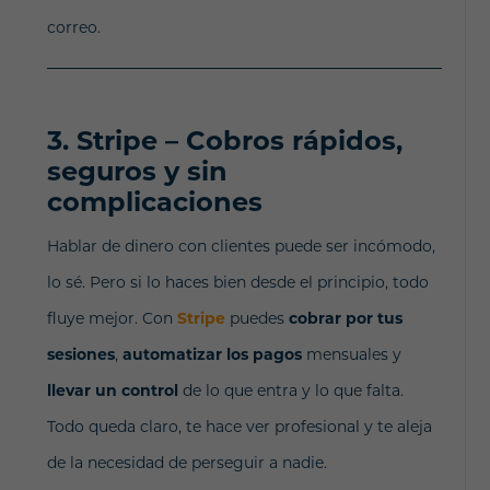
correo.
3.
Stripe – Cobros rápidos,
seguros y sin
complicaciones
Hablar de dinero con clientes puede ser incómodo,
lo sé. Pero si lo haces bien desde el principio, todo
fluye mejor. Con
Stripe
puedes
cobrar por tus
sesiones
,
automatizar los pagos
mensuales y
llevar un control
de lo que entra y lo que falta.
Todo queda claro, te hace ver
profesional y te aleja
de la necesidad de perseguir a nadie.