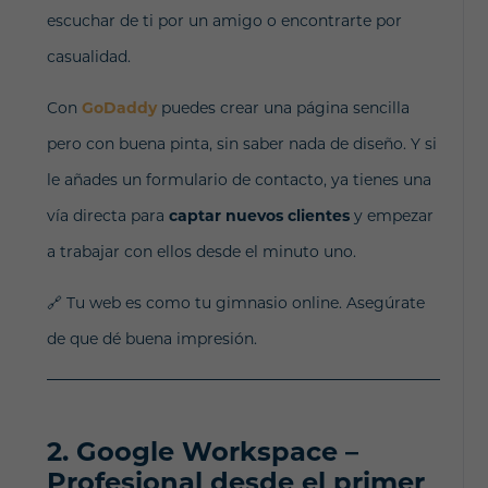
escuchar de ti por un amigo o encontrarte por
casualidad.
Con
GoDaddy
puedes crear una página sencilla
pero con buena pinta, sin saber nada de diseño. Y si
le añades un formulario de contacto, ya tienes una
vía directa para
captar nuevos clientes
y empezar
a trabajar con ellos desde el minuto uno.
🔗 Tu web es como tu gimnasio online. Asegúrate
de que dé buena impresión.
2.
Google Workspace –
Profesional desde el primer