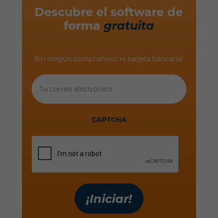
Descubre el software de
forma
gratuita
Sin ningún compromiso ni tarjeta bancaria!
Tu
correo
electrónico
CAPTCHA