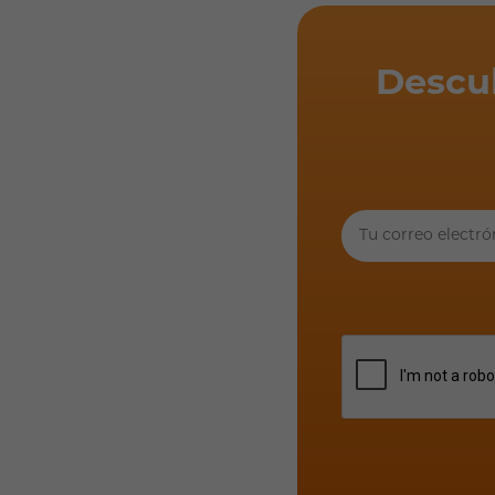
Descu