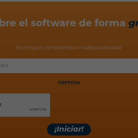
bre el software de forma
g
Sin ningún compromiso ni tarjeta bancaria!
Tu
correo
electrónico
CAPTCHA