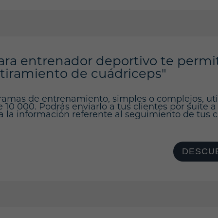
ara entrenador deportivo te permi
stiramiento de cuádriceps"
ramas de entrenamiento, simples o complejos, ut
10 000. Podrás enviarlo a tus clientes por suite a
a la información referente al seguimiento de tus cl
DESCUB