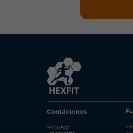
Fu
Contáctenos
Sof
WhatsApp