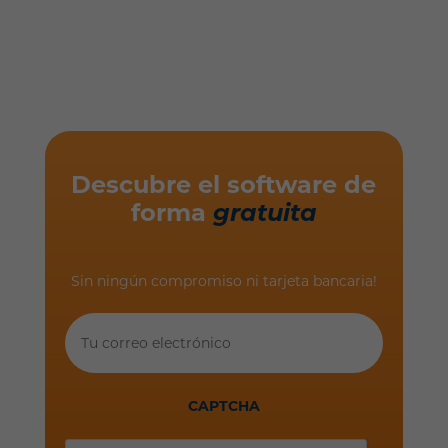
Descubre el software de
forma
gratuita
Sin ningún compromiso ni tarjeta bancaria!
Tu
correo
electrónico
CAPTCHA