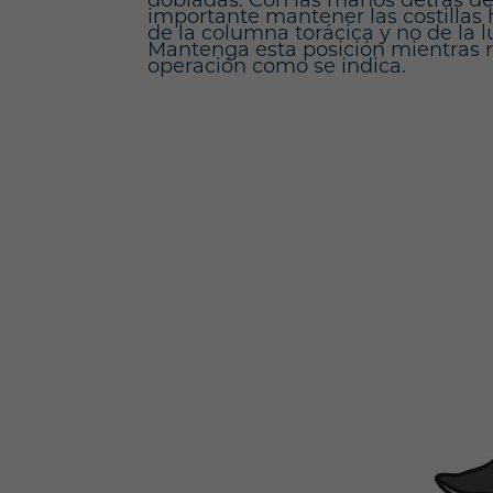
dobladas. Con las manos detrás de l
importante mantener las costillas
de la columna torácica y no de la
Mantenga esta posición mientras re
operación como se indica.