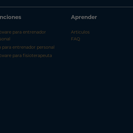
nciones
Aprender
tware para entrenador
Articulos
sonal
FAQ
 para entrenador personal
tware para fisioterapeuta