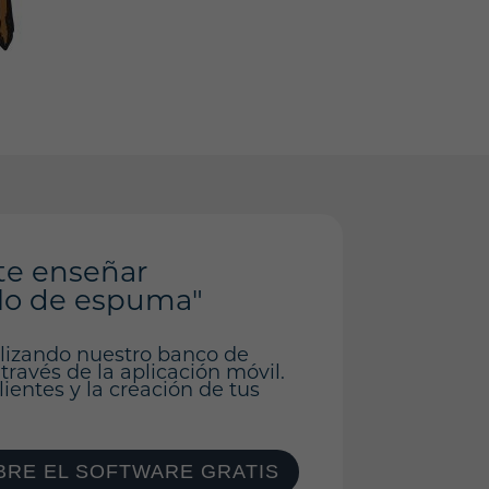
te enseñar
llo de espuma"
ilizando nuestro banco de
 través de la aplicación móvil.
ientes y la creación de tus
RE EL SOFTWARE GRATIS