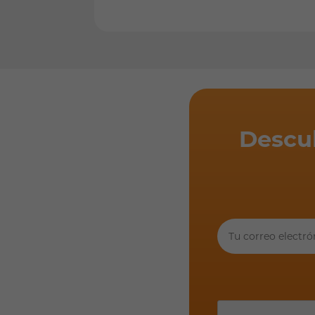
Descu