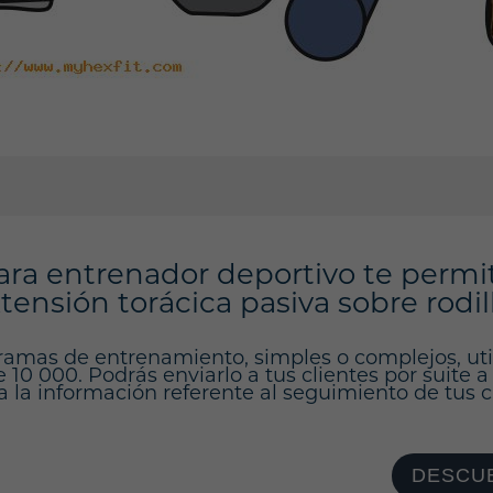
ara entrenador deportivo te permi
tensión torácica pasiva sobre rodi
ramas de entrenamiento, simples o complejos, ut
10 000. Podrás enviarlo a tus clientes por suite a
a la información referente al seguimiento de tus cl
DESCUB