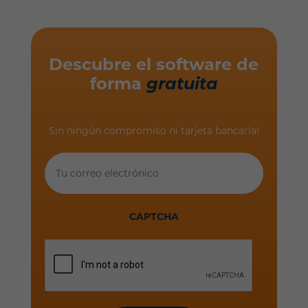
Descubre el software de
forma
gratuita
Sin ningún compromiso ni tarjeta bancaria!
Tu
correo
electrónico
CAPTCHA