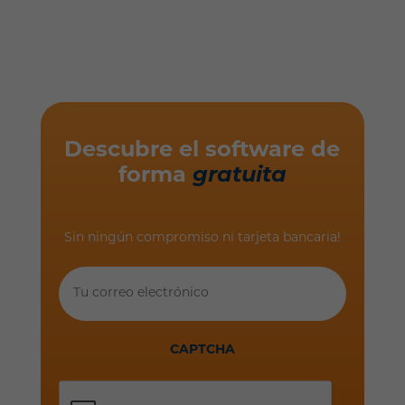
Descubre el software de
forma
gratuita
Sin ningún compromiso ni tarjeta bancaria!
Tu
correo
electrónico
CAPTCHA