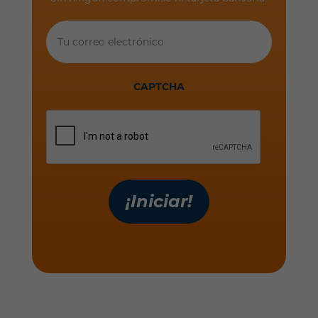
Tu
correo
electrónico
CAPTCHA