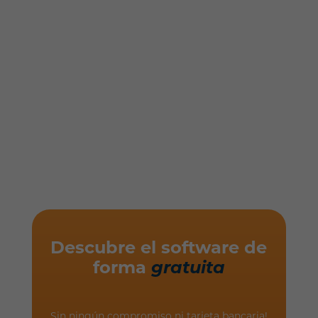
Descubre el software de
forma
gratuita
Sin ningún compromiso ni tarjeta bancaria!