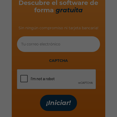
Descubre el software de
forma
gratuita
Sin ningún compromiso ni tarjeta bancaria!
Tu
correo
electrónico
CAPTCHA