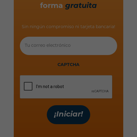
forma
gratuita
Sin ningún compromiso ni tarjeta bancaria!
Tu
correo
electrónico
CAPTCHA