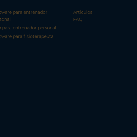
tware para entrenador
Articulos
sonal
FAQ
 para entrenador personal
tware para fisioterapeuta