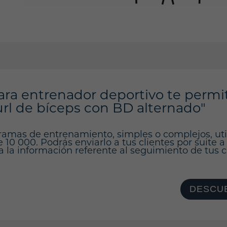
ara entrenador deportivo te permi
rl de bíceps con BD alternado"
ramas de entrenamiento, simples o complejos, ut
10 000. Podrás enviarlo a tus clientes por suite a
a la información referente al seguimiento de tus cl
DESCUB