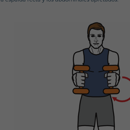
n la espalda recta y los abdominales apretados.