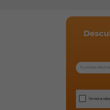
Descu