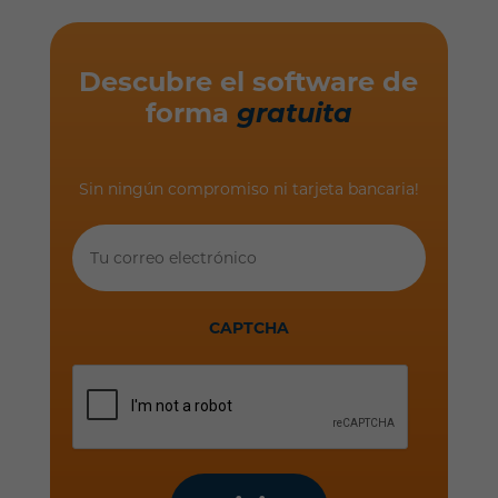
Descubre el software de
forma
gratuita
Sin ningún compromiso ni tarjeta bancaria!
Tu
correo
electrónico
CAPTCHA