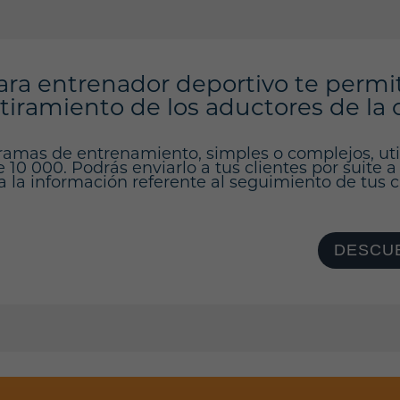
ara entrenador deportivo te permi
tiramiento de los aductores de la 
ramas de entrenamiento, simples o complejos, ut
10 000. Podrás enviarlo a tus clientes por suite a
a la información referente al seguimiento de tus cl
DESCUB