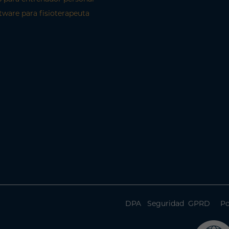
tware para fisioterapeuta
DPA
Seguridad
GPRD
Po