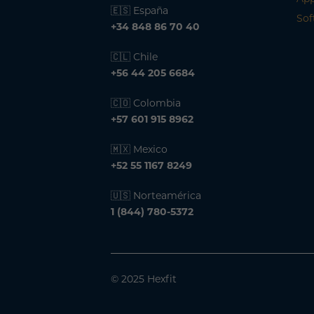
🇪🇸 España
Sof
+34 848 86 70 40
🇨🇱 Chile
+56 44 205 6684
🇨🇴 Colombia
+57 601 915 8962
🇲🇽 Mexico
+52 55 1167 8249
🇺🇸 Norteamérica
1 (844) 780-5372
© 2025 Hexfit