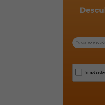
Descu