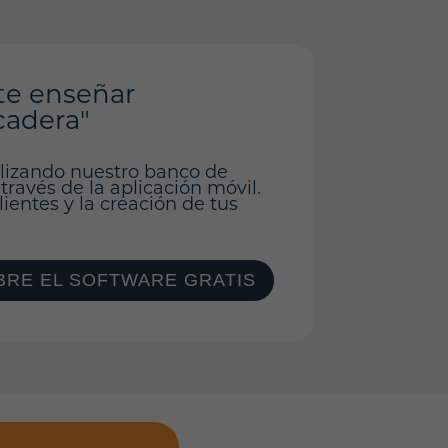
te enseñar
cadera"
ilizando nuestro banco de
 través de la aplicación móvil.
ientes y la creación de tus
RE EL SOFTWARE GRATIS