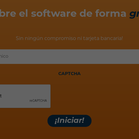
bre el software de forma
g
Sin ningún compromiso ni tarjeta bancaria!
Tu
correo
electrónico
CAPTCHA