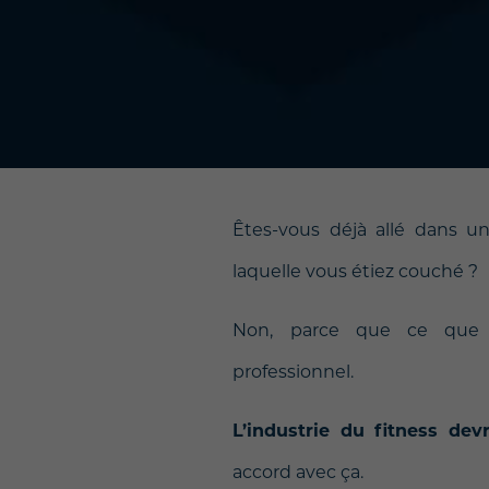
Êtes-vous déjà allé dans un
laquelle vous étiez couché ?
Non, parce que ce que vo
professionnel.
L’industrie du fitness dev
accord avec ça.