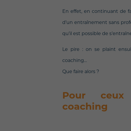
En effet, en continuant de f
d’un entraînement sans profe
qu’il est possible de s’entraîn
Le pire : on se plaint ens
coaching…
Que faire alors ?
Pour ceux
coaching