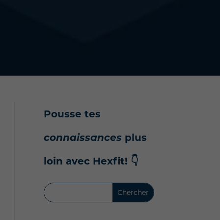
Pousse tes
connaissances
plus
loin avec Hexfit!
👇