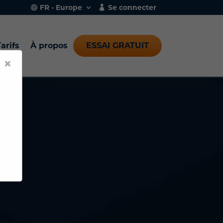
FR - Europe
Se connecter
arifs
À propos
ESSAI GRATUIT
×