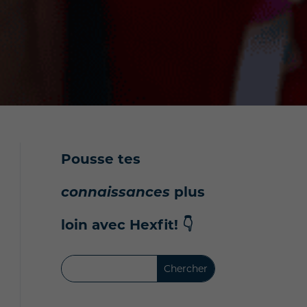
Pousse tes
connaissances
plus
loin avec Hexfit!
👇