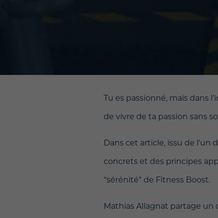
Tu es passionné, mais dans l’
de vivre de ta passion sans so
Dans cet article, issu de l'u
concrets et des principes ap
“sérénité” de Fitness Boost.
Mathias Allagnat partage un 