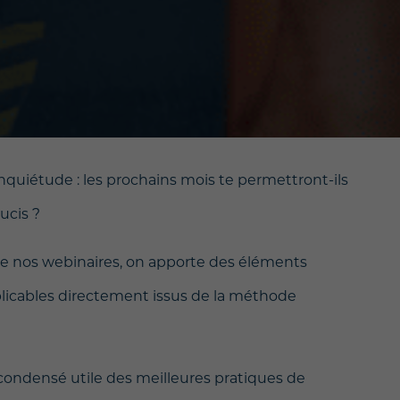
inquiétude : les prochains mois te permettront-ils
ucis ?
n de nos webinaires, on apporte des éléments
plicables directement issus de la méthode
condensé utile des meilleures pratiques de