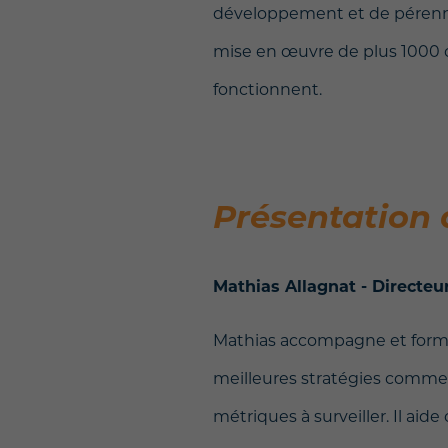
développement et de pérennisa
mise en œuvre de plus 1000 c
fonctionnent.
Présentation 
Mathias Allagnat - Directeu
Mathias accompagne et forme l
meilleures stratégies commercia
métriques à surveiller. Il aid