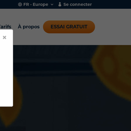
FR - Europe
Se connecter
arifs
À propos
ESSAI GRATUIT
×