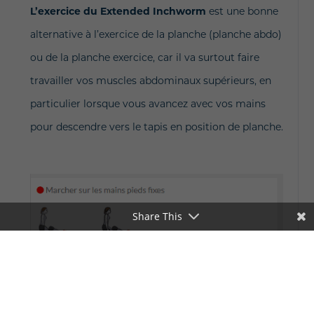
L’exercice du Extended Inchworm
est une bonne
alternative à l’exercice de la planche (planche abdo)
ou de la planche exercice, car il
va surtout faire
travailler vos muscles abdominaux supérieurs, en
particulier lorsque vous avancez avec vos mains
pour descendre vers le tapis en position de planche.
Share This
L’exercice de la planche Jumping Jack
est une