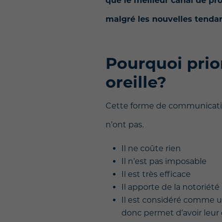
que le meilleur canal de pro
malgré les nouvelles tenda
Pourquoi prio
oreille?
Cette forme de communicati
n’ont pas.
Il ne coûte rien
Il n’est pas imposable
Il est très efficace
Il apporte de la notoriété
Il est considéré comme u
donc permet d’avoir leu