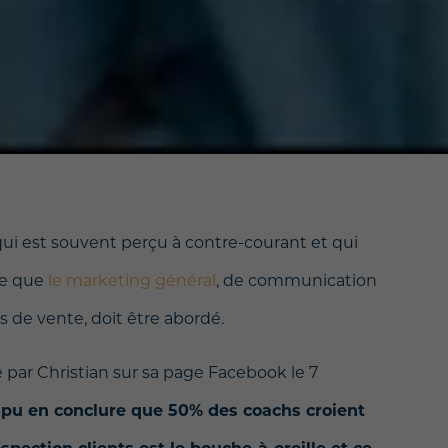
 qui est souvent perçu à contre-courant et qui
ée que
le marketing général
, de communication
ls de vente, doit être abordé.
 par Christian sur sa page Facebook le 7
pu en conclure que 50% des coachs croient