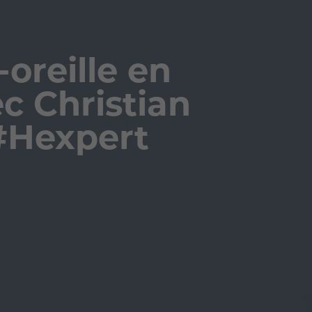
oreille en
c Christian
 #Hexpert