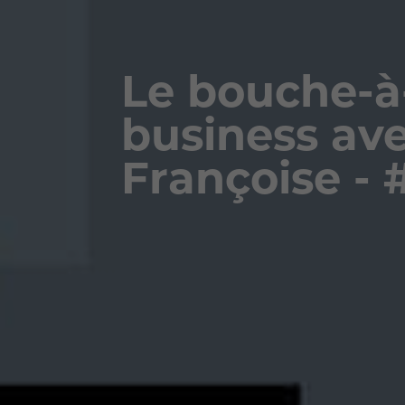
Le bouche-à-
business ave
Françoise -