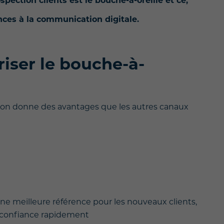
spection clients est le bouche-à-oreille et ce,
nces à la communication digitale.
riser le bouche-à-
on donne des avantages que les autres canaux
ne meilleure référence pour les nouveaux clients,
r confiance rapidement