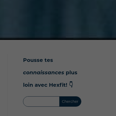
Pousse tes
connaissances
plus
loin avec Hexfit!
👇