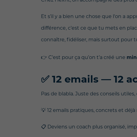
Et s’il y a bien une chose que l'on a app
différence, c’est ce que tu mets en pla
connaître, fidéliser, mais surtout pour t
👉 C’est pour ça qu’on t’a créé une
min
✅ 12 emails — 12 a
Pas de blabla. Juste des conseils utiles, 
💡 12 emails pratiques, concrets et déjà
📋 Deviens un coach plus organisé, imp