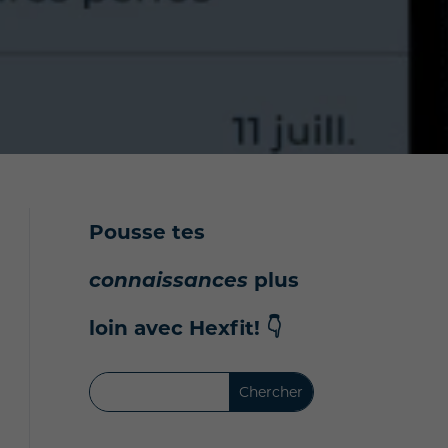
Pousse tes
connaissances
plus
loin avec Hexfit!
👇