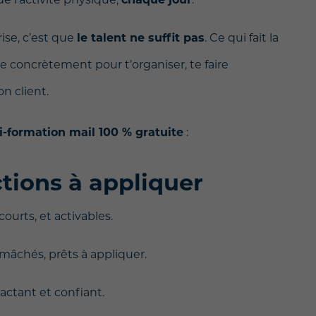
rise, c’est que
le talent ne suffit pas
. Ce qui fait la
ce concrètement pour t’organiser, te faire
on client.
i-formation mail 100 % gratuite
:
ctions à appliquer
courts, et activables.
 mâchés, prêts à appliquer.
actant et confiant.