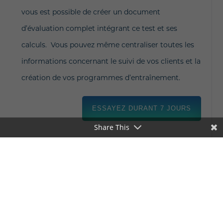
vous est possible de créer un document
d’évaluation complet intégrant ce test et ses
calculs. Vous pouvez même centraliser toutes les
informations concernant le suivi de vos clients et la
création de vos programmes d’entraînement.
ESSAYEZ DURANT 7 JOURS
Share This
Pousse tes
connaissances
plus loin avec Hexfit!
👇