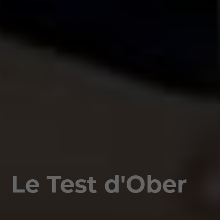
Le Test d'Ober