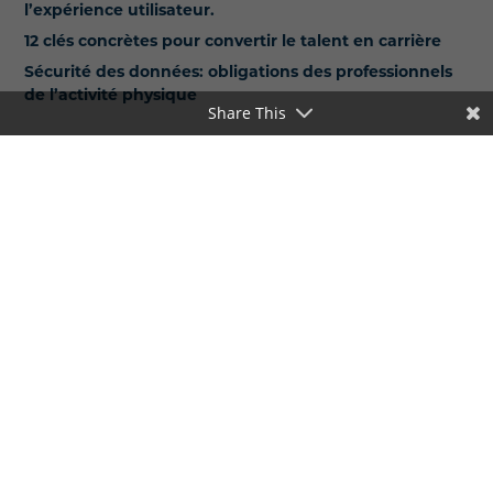
l’expérience utilisateur.
12 clés concrètes pour convertir le talent en carrière
Sécurité des données: obligations des professionnels
de l’activité physique
Share This
Articles relatifs