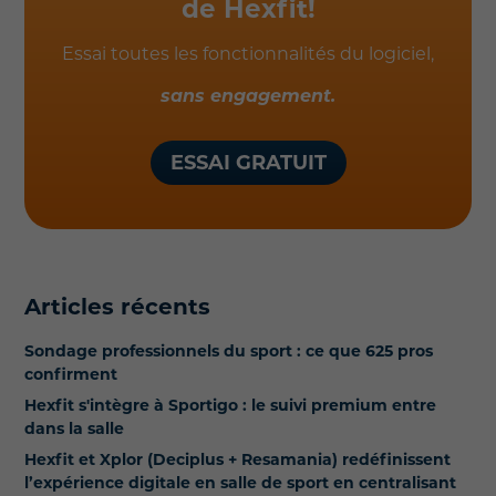
de Hexfit!
Essai toutes les fonctionnalités du logiciel,
sans engagement.
ESSAI GRATUIT
Articles récents
Sondage professionnels du sport : ce que 625 pros
confirment
Hexfit s'intègre à Sportigo : le suivi premium entre
dans la salle
Hexfit et Xplor (Deciplus + Resamania) redéfinissent
l’expérience digitale en salle de sport en centralisant