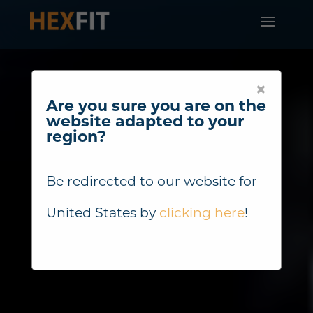
×
Are you sure you are on the
website adapted to your
region?
Be redirected to our website for
United States
by
clicking here
!