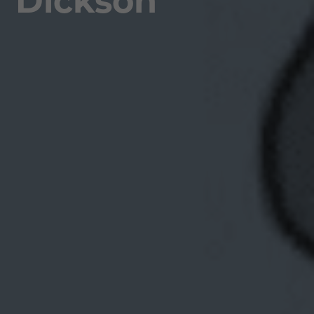
Dickson