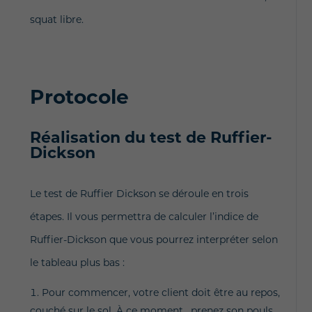
squat libre.
Protocole
Réalisation du test de Ruffier-
Dickson
Le test de Ruffier Dickson se déroule en trois
étapes. Il vous permettra de calculer l’indice de
Ruffier-Dickson que vous pourrez interpréter selon
le tableau plus bas :
Pour commencer, votre client doit être au repos,
couché sur le sol. À ce moment, prenez son pouls,