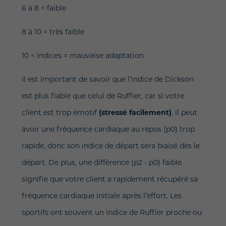
6 à 8 = faible
8 à 10 = très faible
10 < indices = mauvaise adaptation
Il est important de savoir que l’indice de Dickson
est plus fiable que celui de Ruffier, car si votre
client est trop émotif
(stressé facilement)
, il peut
avoir une fréquence cardiaque au repos (p0) trop
rapide, donc son indice de départ sera biaisé dès le
départ. De plus, une différence (p2 - p0) faible
signifie que votre client a rapidement récupéré sa
fréquence cardiaque initiale après l’effort. Les
sportifs ont souvent un indice de Ruffier proche ou