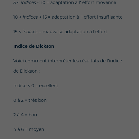
5 <
indices
< 10 = adaptation à l' effort moyenne
10 <
indices
< 15 = adaptation à l' effort insuffisante
15 <
indices
= mauvaise adaptation à l'effort
Indice de Dickson
Voici comment interpréter les résultats de l’indice
de Dickson :
Indice < 0 = excellent
0 à 2 = très bon
2 à 4 = bon
4 à 6 = moyen