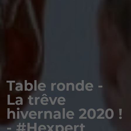
Table ronde -
La trêve
hivernale 2020 !
- #Hexpert