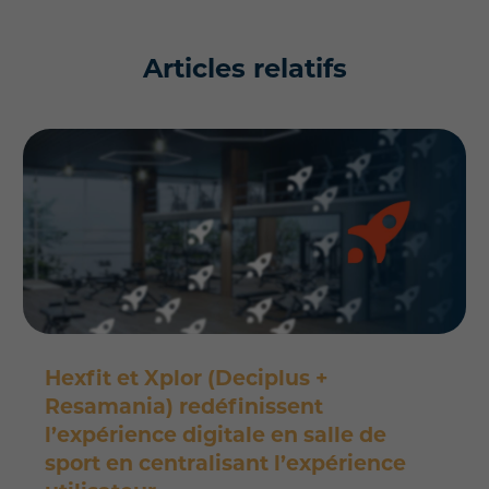
Articles relatifs
Hexfit et Xplor (Deciplus +
Resamania) redéfinissent
l’expérience digitale en salle de
sport en centralisant l’expérience