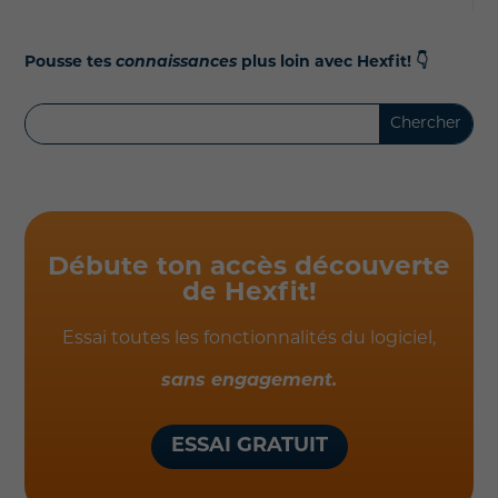
Pousse tes
connaissances
plus loin avec Hexfit!
👇
Débute ton accès découverte
de Hexfit!
Essai toutes les fonctionnalités du logiciel,
sans engagement.
ESSAI GRATUIT