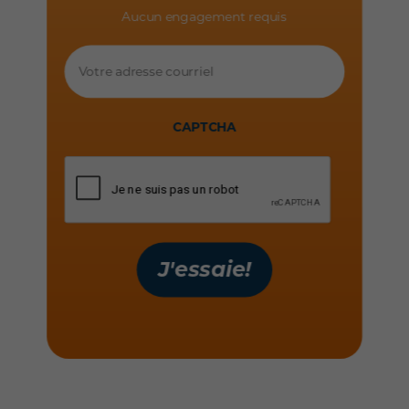
Aucun engagement requis
Votre
adresse
courriel
CAPTCHA