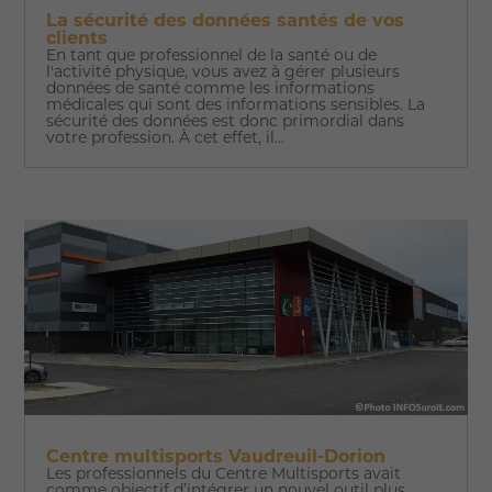
La sécurité des données santés de vos
clients
En tant que professionnel de la santé ou de
l'activité physique, vous avez à gérer plusieurs
données de santé comme les informations
médicales qui sont des informations sensibles. La
sécurité des données est donc primordial dans
votre profession. À cet effet, il...
Centre multisports Vaudreuil-Dorion
Les professionnels du Centre Multisports avait
comme objectif d’intégrer un nouvel outil plus