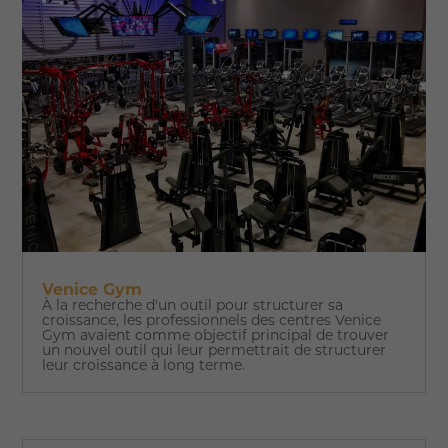
Venice Gym
À la recherche d'un outil pour structurer sa
croissance, les professionnels des centres Venice
Gym avaient comme objectif principal de trouver
un nouvel outil qui leur permettrait de structurer
leur croissance à long terme.