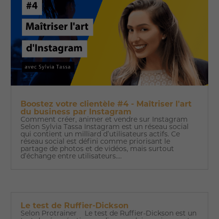
Boostez votre clientèle #4 - Maîtriser l'art
du business par Instagram
Comment créer, animer et vendre sur Instagram
Selon Sylvia Tassa Instagram est un réseau social
qui contient un milliard d’utilisateurs actifs. Ce
réseau social est défini comme priorisant le
partage de photos et de vidéos, mais surtout
d’échange entre utilisateurs....
Le test de Ruffier-Dickson
Selon Protrainer Le test de Ruffier-Dickson est un