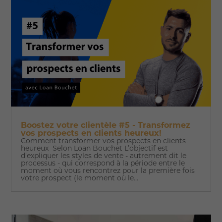
Boostez votre clientèle #5 - Transformez
vos prospects en clients heureux!
Comment transformer vos prospects en clients
heureux Selon Loan Bouchet L’objectif est
d’expliquer les styles de vente - autrement dit le
processus - qui correspond à la période entre le
moment où vous rencontrez pour la première fois
votre prospect (le moment où le...