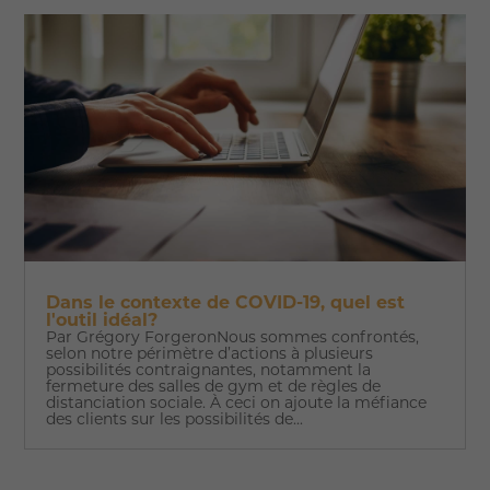
Dans le contexte de COVID-19, quel est
l'outil idéal?
Par Grégory ForgeronNous sommes confrontés,
selon notre périmètre d’actions à plusieurs
possibilités contraignantes, notamment la
fermeture des salles de gym et de règles de
distanciation sociale. À ceci on ajoute la méfiance
des clients sur les possibilités de...