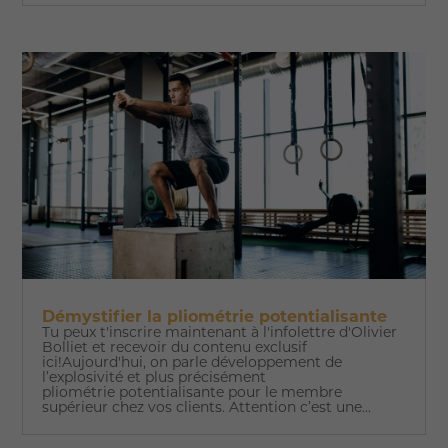
Démystifier la pliométrie potentialisante
Tu peux t'inscrire maintenant à l'infolettre d'Olivier
Bolliet et recevoir du contenu exclusif
ici!Aujourd'hui, on parle développement de
l’explosivité et plus précisément
pliométrie potentialisante pour le membre
supérieur chez vos clients. Attention c’est une...