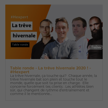
Table ronde - La trêve hivernale 2020 ! -
#Hexpert
La trêve hivernale, ça touche qui? Chaque année, la
trêve hivernale bat son plein et touche tout le
monde, quelle que soit ta prise en charge. Elle
concerne forcément tes clients : Les athlètes bien
sûr, qui changent de rythme d’entraînement et
comme il le mentionne...