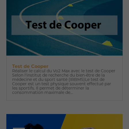
Test de Cooper
Réaliser le calcul du Vo2 Max avec le test de Cooper
Selon l'institut de recherche du bien-être de la
médecine et du sport santé (IRBMS)Le test de
Cooper est un test physique souvent effectué par
les sportifs. Il permet de déterminer la
consommation maximale de...