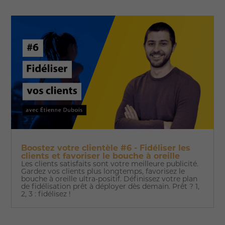
Boostez votre clientèle #6 - Fidéliser les
clients et favoriser le bouche à oreille
Les clients satisfaits sont votre meilleure publicité.
Gardez vos clients plus longtemps, favorisez le
bouche à oreille ultra-positif. Définissez votre plan
de fidélisation prêt à déployer dès demain. Prêt ? 1,
2, 3 : fidélisez !