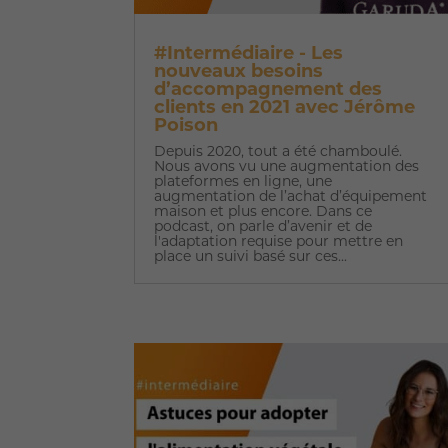
#Intermédiaire - Les
nouveaux besoins
d’accompagnement des
clients en 2021 avec Jérôme
Poison
Depuis 2020, tout a été chamboulé.
Nous avons vu une augmentation des
plateformes en ligne, une
augmentation de l’achat d’équipement
maison et plus encore. Dans ce
podcast, on parle d’avenir et de
l'adaptation requise pour mettre en
place un suivi basé sur ces...