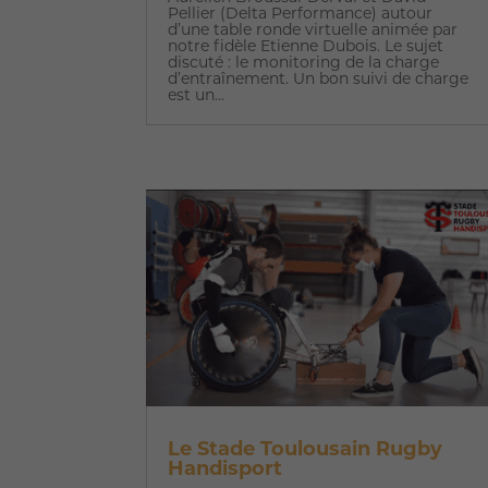
Pellier (Delta Performance) autour
d’une table ronde virtuelle animée par
notre fidèle Etienne Dubois. Le sujet
discuté : le monitoring de la charge
d’entraînement. Un bon suivi de charge
est un...
Le Stade Toulousain Rugby
Handisport