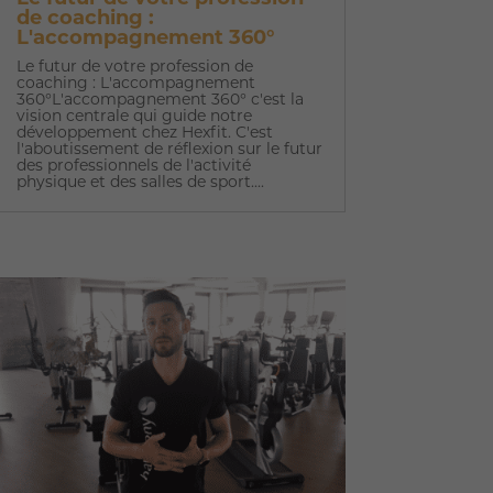
de coaching :
L'accompagnement 360°
Le futur de votre profession de
coaching : L'accompagnement
360°L'accompagnement 360° c'est la
vision centrale qui guide notre
développement chez Hexfit. C'est
l'aboutissement de réflexion sur le futur
des professionnels de l'activité
physique et des salles de sport....