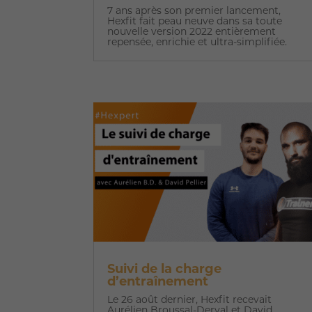
7 ans après son premier lancement,
Hexfit fait peau neuve dans sa toute
nouvelle version 2022 entièrement
repensée, enrichie et ultra-simplifiée.
Suivi de la charge
d’entraînement
Le 26 août dernier, Hexfit recevait
Aurélien Broussal-Derval et David