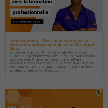
#Introduction - Viser plus haut avec la
formation professionnelle avec Christophe
Bats
En savoir plus sur Christophe Bats Formation
Visionnez sa chaîne Youtube Jetez un coup d'oeil à
son site web Procurrez-vous son livreDans
certaines régions comme le Québec, la formation
continue est une obligation pour certains ordres
professionnels afin de pouvoir...