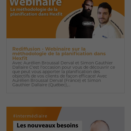
Rediffusion - Webinaire sur la
méthodologie de la planification dans
Hexfit
Avec Aurélien Broussal Derval et Simon Gauthier
Dallaire C'est l'occasion pour vous de découvrir ce
que peut vous apporter la planification des
objectifs de vos clients de façon efficace! Avec
Aurélien Broussal Derval (France) et Simon
Gauthier Dallaire (Québec),...