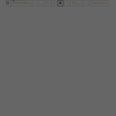
12
Première
«
...
4
5
6
7
8
...
»
Dernière