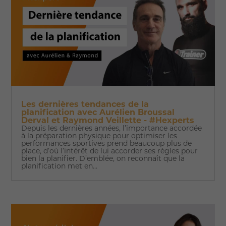
Les dernières tendances de la
planification avec Aurélien Broussal
Derval et Raymond Veillette - #Hexperts
Depuis les dernières années, l’importance accordée
à la préparation physique pour optimiser les
performances sportives prend beaucoup plus de
place, d’où l’intérêt de lui accorder ses règles pour
bien la planifier. D’emblée, on reconnaît que la
planification met en...