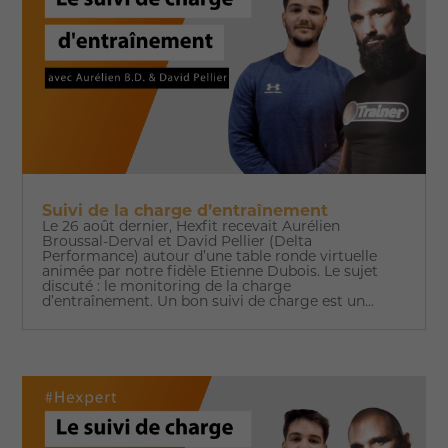
Suivi de la charge d’entraînement
Le 26 août dernier, Hexfit recevait Aurélien
Broussal-Derval et David Pellier (Delta
Performance) autour d’une table ronde virtuelle
animée par notre fidèle Etienne Dubois. Le sujet
discuté : le monitoring de la charge
d’entraînement. Un bon suivi de charge est un...