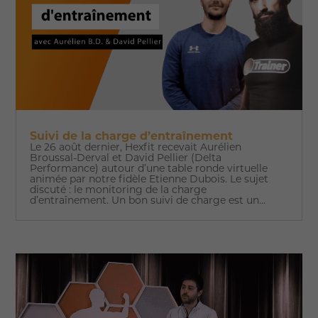
Suivi de la charge d’entraînement
Le 26 août dernier, Hexfit recevait Aurélien
Broussal-Derval et David Pellier (Delta
Performance) autour d’une table ronde virtuelle
animée par notre fidèle Etienne Dubois. Le sujet
discuté : le monitoring de la charge
d’entraînement. Un bon suivi de charge est un...