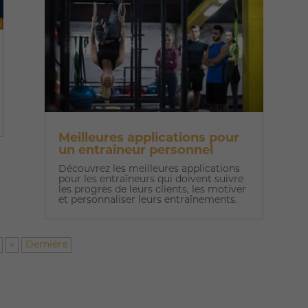
Meilleures applications pour
un entraîneur personnel
Découvrez les meilleures applications
pour les entraîneurs qui doivent suivre
les progrès de leurs clients, les motiver
et personnaliser leurs entraînements.
»
Dernière