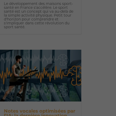
Le développement des maisons sport-
santé en France s'accélère. Le sport
santé est un concept qui va au-delà de
la simple activité physique. Petit tour
d'horizon pour comprendre et
s'impliquer dans cette révolution du
sport santé.
Notes vocales optimisées par