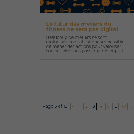
Le futur des métiers du
fitness ne sera pas digital
Beaucoup de métiers se sont
digitalisés, mais il est encore possible
de mener des actions pour valoriser
son activité sans passer par le digital.
Page 3 of 12
«
1
2
3
4
5
...
10
...