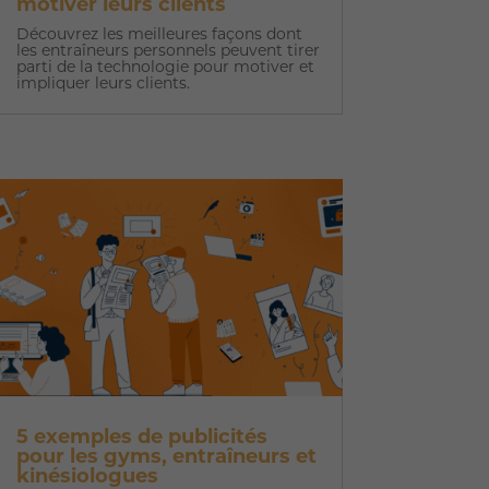
motiver leurs clients
Découvrez les meilleures façons dont
les entraîneurs personnels peuvent tirer
parti de la technologie pour motiver et
impliquer leurs clients.
5 exemples de publicités
pour les gyms, entraîneurs et
kinésiologues