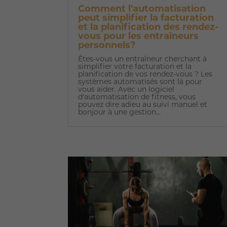
Comment l'automatisation
peut simplifier la facturation
et la planification des rendez-
vous pour les entraîneurs
personnels?
Êtes-vous un entraîneur cherchant à
simplifier votre facturation et la
planification de vos rendez-vous ? Les
systèmes automatisés sont là pour
vous aider. Avec un logiciel
d'automatisation de fitness, vous
pouvez dire adieu au suivi manuel et
bonjour à une gestion...