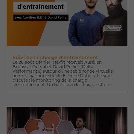
Suivi de la charge d’entraînement
Le 26 août dernier, Hexfit recevait Aurélien
Broussal-Derval et David Pellier (Delta
Performance) autour d’une table ronde virtuelle
animée par notre fidèle Etienne Dubois. Le sujet
discuté : le monitoring de la charge
d’entraînement. Un bon suivi de charge est un...