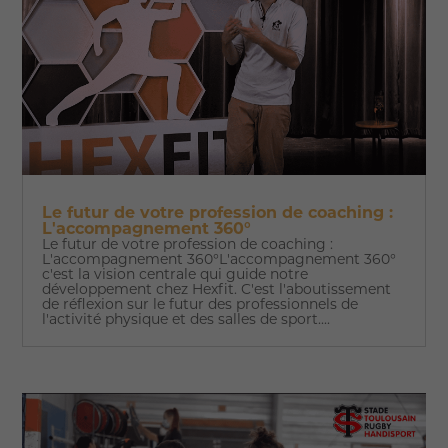
Le futur de votre profession de coaching :
L'accompagnement 360°
Le futur de votre profession de coaching :
L'accompagnement 360°L'accompagnement 360°
c'est la vision centrale qui guide notre
développement chez Hexfit. C'est l'aboutissement
de réflexion sur le futur des professionnels de
l'activité physique et des salles de sport....