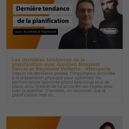
Les dernières tendances de la
planification avec Aurélien Broussal
Derval et Raymond Veillette - #Hexperts
Depuis les dernières années, l’importance accordée
à la préparation physique pour optimiser les
performances sportives prend beaucoup plus de
place, d’où l’intérêt de lui accorder ses règles pour
bien la planifier. D’emblée, on reconnaît que la
planification met en...