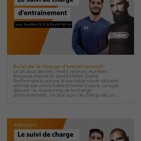
Suivi de la charge d’entraînement
Le 26 août dernier, Hexfit recevait Aurélien
Broussal-Derval et David Pellier (Delta
Performance) autour d’une table ronde virtuelle
animée par notre fidèle Etienne Dubois. Le sujet
discuté : le monitoring de la charge
d’entraînement. Un bon suivi de charge est un...