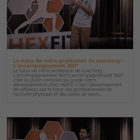
Le futur de votre profession de coaching :
L'accompagnement 360°
Le futur de votre profession de coaching :
L'accompagnement 360°L'accompagnement 360°
c'est la vision centrale qui guide notre
développement chez Hexfit. C'est l'aboutissement
de réflexion sur le futur des professionnels de
l'activité physique et des salles de sport....