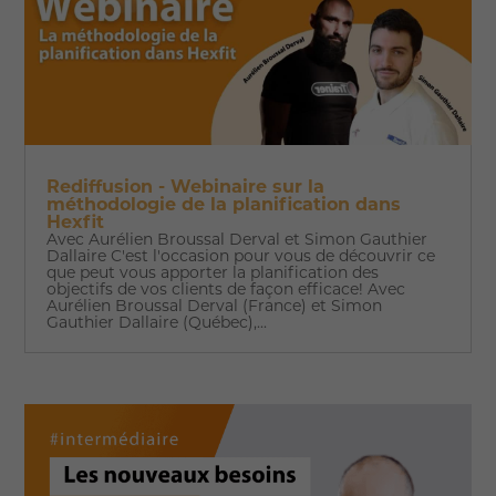
Rediffusion - Webinaire sur la
méthodologie de la planification dans
Hexfit
Avec Aurélien Broussal Derval et Simon Gauthier
Dallaire C'est l'occasion pour vous de découvrir ce
que peut vous apporter la planification des
objectifs de vos clients de façon efficace! Avec
Aurélien Broussal Derval (France) et Simon
Gauthier Dallaire (Québec),...