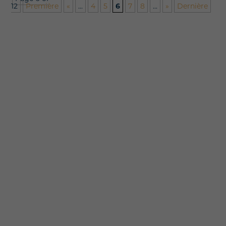
12
Première
«
...
4
5
6
7
8
...
»
Dernière