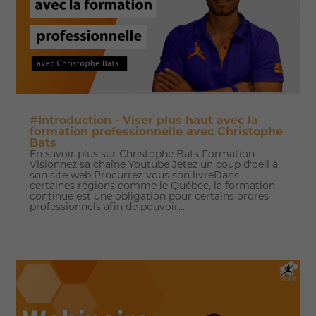
#Introduction - Viser plus haut avec la
formation professionnelle avec Christophe
Bats
En savoir plus sur Christophe Bats Formation
Visionnez sa chaîne Youtube Jetez un coup d'oeil à
son site web Procurrez-vous son livreDans
certaines régions comme le Québec, la formation
continue est une obligation pour certains ordres
professionnels afin de pouvoir...