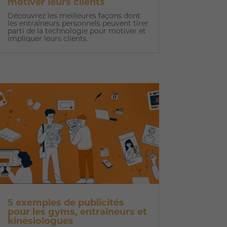
motiver leurs clients
Découvrez les meilleures façons dont
les entraîneurs personnels peuvent tirer
parti de la technologie pour motiver et
impliquer leurs clients.
5 exemples de publicités
pour les gyms, entraîneurs et
kinésiologues