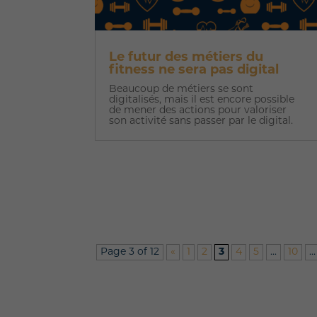
Le futur des métiers du
fitness ne sera pas digital
Beaucoup de métiers se sont
digitalisés, mais il est encore possible
de mener des actions pour valoriser
son activité sans passer par le digital.
Page 3 of 12
«
1
2
3
4
5
...
10
...