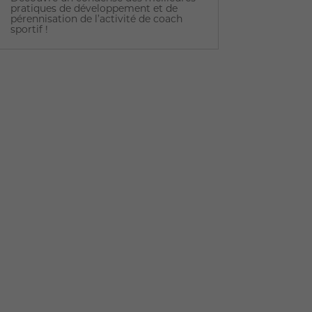
pratiques de développement et de
pérennisation de l’activité de coach
sportif !