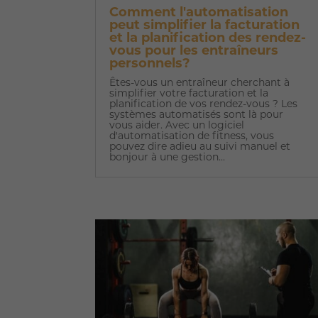
Comment l'automatisation
peut simplifier la facturation
et la planification des rendez-
vous pour les entraîneurs
personnels?
Êtes-vous un entraîneur cherchant à
simplifier votre facturation et la
planification de vos rendez-vous ? Les
systèmes automatisés sont là pour
vous aider. Avec un logiciel
d'automatisation de fitness, vous
pouvez dire adieu au suivi manuel et
bonjour à une gestion...