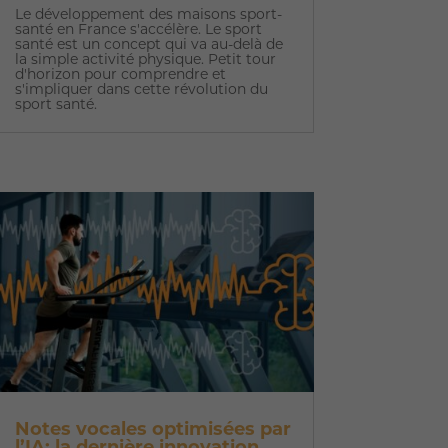
Le développement des maisons sport-
santé en France s'accélère. Le sport
santé est un concept qui va au-delà de
la simple activité physique. Petit tour
d'horizon pour comprendre et
s'impliquer dans cette révolution du
sport santé.
Notes vocales optimisées par