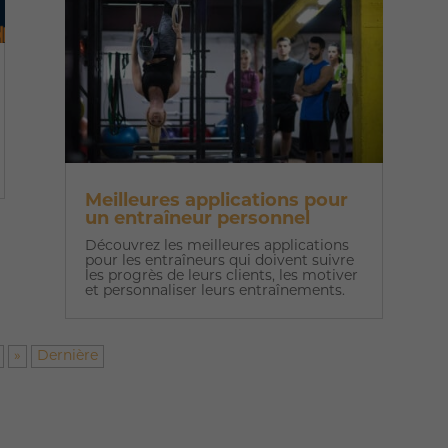
Meilleures applications pour
un entraîneur personnel
Découvrez les meilleures applications
pour les entraîneurs qui doivent suivre
les progrès de leurs clients, les motiver
et personnaliser leurs entraînements.
»
Dernière