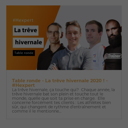
Table ronde - La trêve hivernale 2020 ! -
#Hexpert
La trêve hivernale, ça touche qui? Chaque année, la
trêve hivernale bat son plein et touche tout le
monde, quelle que soit ta prise en charge. Elle
concerne forcément tes clients : Les athlètes bien
sûr, qui changent de rythme d’entraînement et
comme il le mentionne...