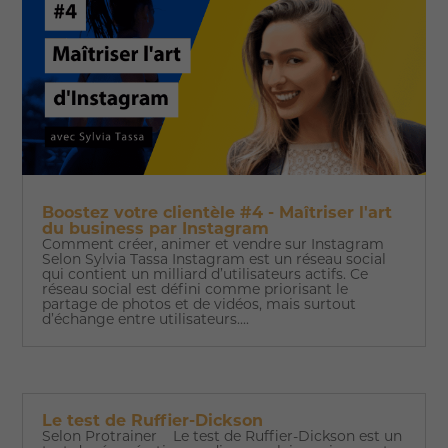
Boostez votre clientèle #4 - Maîtriser l'art
du business par Instagram
Comment créer, animer et vendre sur Instagram
Selon Sylvia Tassa Instagram est un réseau social
qui contient un milliard d’utilisateurs actifs. Ce
réseau social est défini comme priorisant le
partage de photos et de vidéos, mais surtout
d’échange entre utilisateurs....
Le test de Ruffier-Dickson
Selon Protrainer Le test de Ruffier-Dickson est un