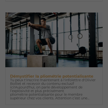
Démystifier la pliométrie potentialisante
Tu peux t'inscrire maintenant à l'infolettre d'Olivier
Bolliet et recevoir du contenu exclusif
ici!Aujourd'hui, on parle développement de
l’explosivité et plus précisément
pliométrie potentialisante pour le membre
supérieur chez vos clients. Attention c’est une...