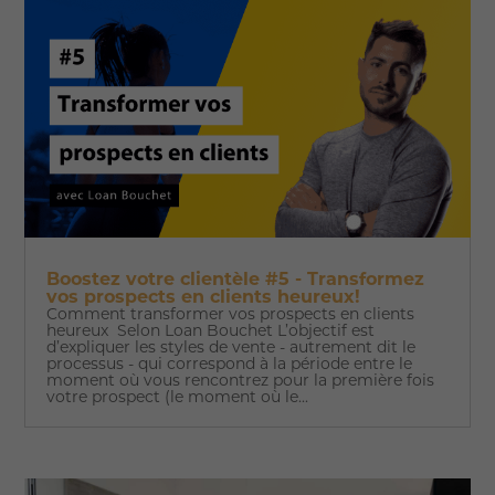
Boostez votre clientèle #5 - Transformez
vos prospects en clients heureux!
Comment transformer vos prospects en clients
heureux Selon Loan Bouchet L’objectif est
d’expliquer les styles de vente - autrement dit le
processus - qui correspond à la période entre le
moment où vous rencontrez pour la première fois
votre prospect (le moment où le...