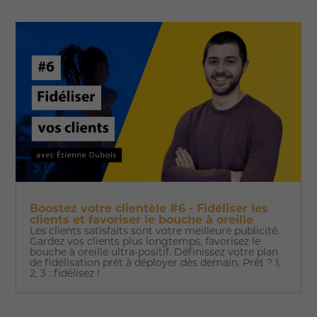
Boostez votre clientèle #6 - Fidéliser les
clients et favoriser le bouche à oreille
Les clients satisfaits sont votre meilleure publicité.
Gardez vos clients plus longtemps, favorisez le
bouche à oreille ultra-positif. Définissez votre plan
de fidélisation prêt à déployer dès demain. Prêt ? 1,
2, 3 : fidélisez !