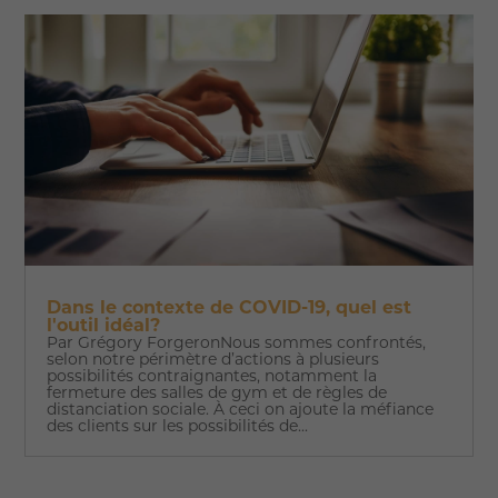
Dans le contexte de COVID-19, quel est
l'outil idéal?
Par Grégory ForgeronNous sommes confrontés,
selon notre périmètre d’actions à plusieurs
possibilités contraignantes, notamment la
fermeture des salles de gym et de règles de
distanciation sociale. À ceci on ajoute la méfiance
des clients sur les possibilités de...