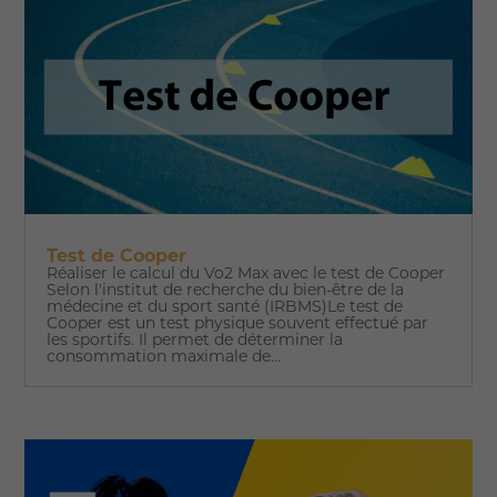
Test de Cooper
Réaliser le calcul du Vo2 Max avec le test de Cooper
Selon l'institut de recherche du bien-être de la
médecine et du sport santé (IRBMS)Le test de
Cooper est un test physique souvent effectué par
les sportifs. Il permet de déterminer la
consommation maximale de...