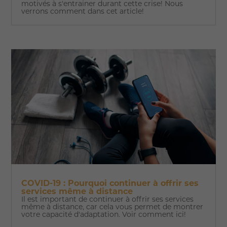
motivés à s'entrainer durant cette crise! Nous
verrons comment dans cet article!
COVID-19 : Pourquoi continuer à offrir ses
services même à distance
Il est important de continuer à offrir ses services
même à distance, car cela vous permet de montrer
votre capacité d'adaptation. Voir comment ici!