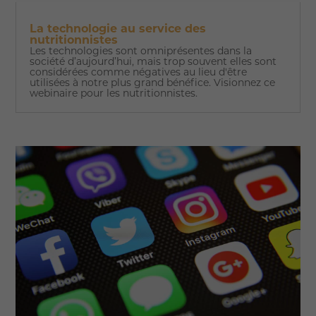
La technologie au service des
nutritionnistes
Les technologies sont omniprésentes dans la
société d’aujourd’hui, mais trop souvent elles sont
considérées comme négatives au lieu d'être
utilisées à notre plus grand bénéfice. Visionnez ce
webinaire pour les nutritionnistes.