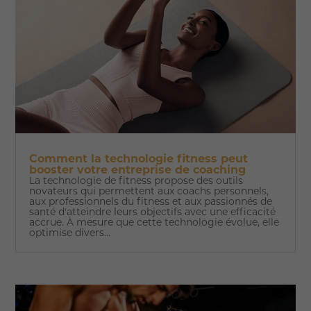
Comment la technologie fitness peut
booster votre entreprise de coaching
La technologie de fitness propose des outils
novateurs qui permettent aux coachs personnels,
aux professionnels du fitness et aux passionnés de
santé d'atteindre leurs objectifs avec une efficacité
accrue. À mesure que cette technologie évolue, elle
optimise divers...