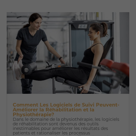
Comment Les Logiciels de Suivi Peuvent-
Améliorer la Réhabilitation et la
Physiothérapie?
Dans le domaine de la physiothérapie, les logiciels
de réhabilitation sont devenus des outils
inestimables pour améliorer les résultats des
patients et rationaliser les processus