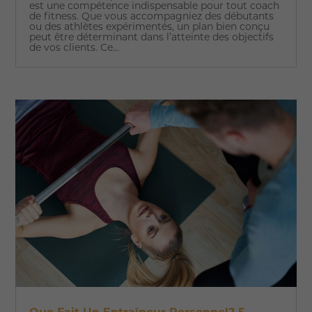
est une compétence indispensable pour tout coach
de fitness. Que vous accompagniez des débutants
ou des athlètes expérimentés, un plan bien conçu
peut être déterminant dans l’atteinte des objectifs
de vos clients. Ce...