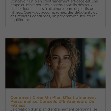
Concevoir un plan d’entraînement efficace est une
étape cruciale pour les coachs sportifs désireux
d’aider leurs clients à atteindre leurs objectifs de
fitness. Que vous accompagniez des débutants ou
des athlètes confirmés, un programme structuré,
équilibrant...
Comment Créer Un Plan D'Entraînement
Personnalisé: Conseils D’Entraîneurs De
Fitness
La création d’un plan d’entraînement personnalisé