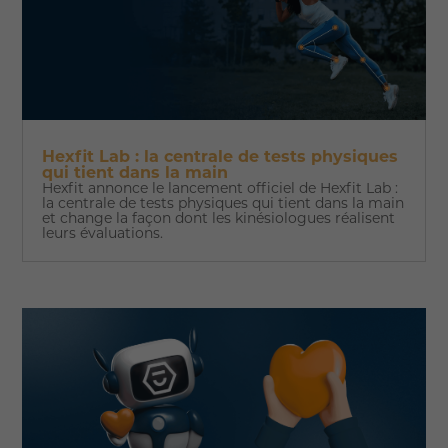
Hexfit Lab : la centrale de tests physiques
qui tient dans la main
Hexfit annonce le lancement officiel de Hexfit Lab :
la centrale de tests physiques qui tient dans la main
et change la façon dont les kinésiologues réalisent
leurs évaluations.