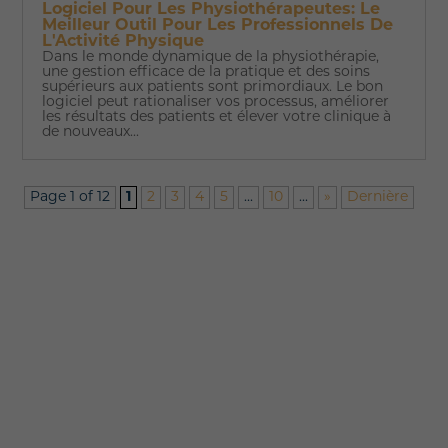
Logiciel Pour Les Physiothérapeutes: Le
Meilleur Outil Pour Les Professionnels De
L'Activité Physique
Dans le monde dynamique de la physiothérapie,
une gestion efficace de la pratique et des soins
supérieurs aux patients sont primordiaux. Le bon
logiciel peut rationaliser vos processus, améliorer
les résultats des patients et élever votre clinique à
de nouveaux...
Page 1 of 12
1
2
3
4
5
...
10
...
»
Dernière