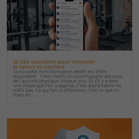
12 clés concrètes pour convertir
le talent en carrière
Ta nouvelle mini-formation Hexfit est enfin
disponible! Chez Hexfit, on accompagne des pros
de l’activité physique, chaque jour. Et s’il y a bien
une chose que l'on a apprise, c’est que le talent ne
suffit pas. Ce qui fait la différence, c’est ce que tu
mets en...