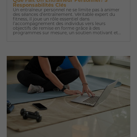
Que Fait Un Entraîneur Personnel? 5
Responsabilités Clés
Un entraîneur personnel ne se limite pas à animer
des séances d’entraînement. Véritable expert du
fitness, il joue un rôle essentiel dans
l’accompagnement des individus vers leurs
objectifs de remise en forme grâce à des
programmes sur mesure, un soutien motivant et...