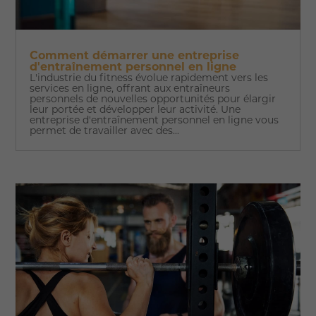
Comment démarrer une entreprise
d'entraînement personnel en ligne
L'industrie du fitness évolue rapidement vers les
services en ligne, offrant aux entraîneurs
personnels de nouvelles opportunités pour élargir
leur portée et développer leur activité. Une
entreprise d'entraînement personnel en ligne vous
permet de travailler avec des...