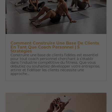
Comment Construire Une Base De Clients
En Tant Que Coach Personnel | 5
Stratégies
Construire une base de clients fidèles est essentiel
pour tout coach personnel cherchant à s’établir
dans l’industrie compétitive du fitness. Que vous
débutiez ou souhaitiez développer votre entreprise,
attirer et fidéliser les clients nécessite une
approche...