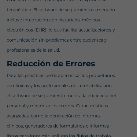
terapéutica. El software de seguimiento a menudo
incluye integración con historiales médicos
electrónicos (EHR), lo que facilita actualizaciones y
comunicación sin problemas entre pacientes y
profesionales de la salud.
Reducción de Errores
Para las prácticas de terapia física, los propietarios
de clínicas y los profesionales de la rehabilitación,
el software de seguimiento mejora la eficiencia del
personal y minimiza los errores. Características
avanzadas, como la generación de informes
clínicos, generadores de formularios e informes
listos para imprimir, agilizan los flujos de trabajo