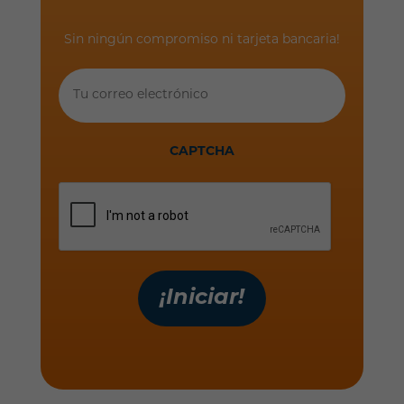
Sin ningún compromiso ni tarjeta bancaria!
Tu
correo
electrónico
CAPTCHA