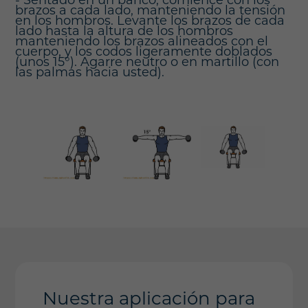
- Sentado en un banco, comience con los
brazos a cada lado, manteniendo la tensión
en los hombros. Levante los brazos de cada
lado hasta la altura de los hombros
manteniendo los brazos alineados con el
cuerpo, y los codos ligeramente doblados
(unos 15°). Agarre neutro o en martillo (con
las palmas hacia usted).
Nuestra aplicación para