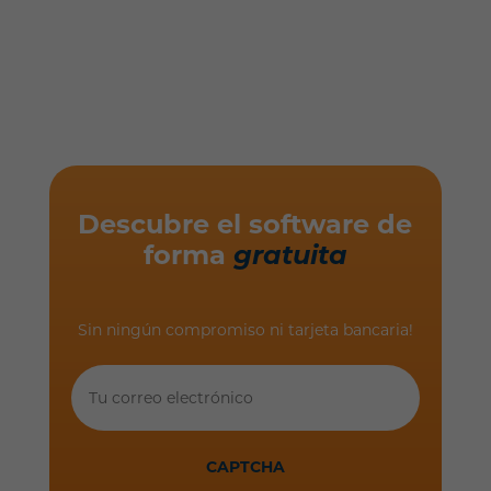
Descubre el software de
forma
gratuita
Sin ningún compromiso ni tarjeta bancaria!
Tu
correo
electrónico
CAPTCHA