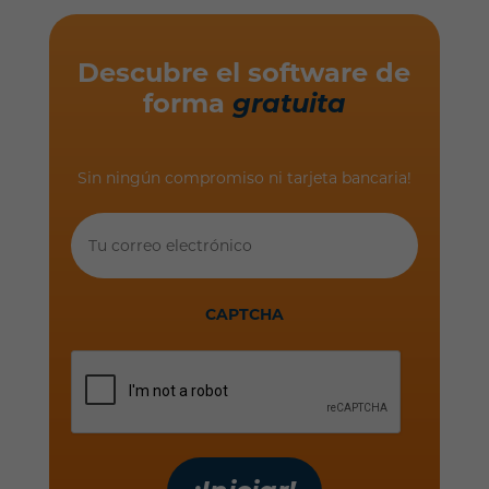
Descubre el software de
forma
gratuita
Sin ningún compromiso ni tarjeta bancaria!
Tu
correo
electrónico
CAPTCHA