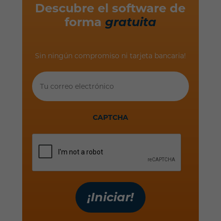
Descubre el software de
forma
gratuita
Sin ningún compromiso ni tarjeta bancaria!
Tu
correo
electrónico
CAPTCHA