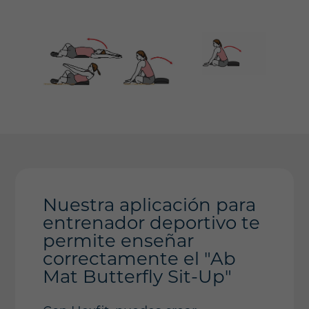
Nuestra aplicación para
entrenador deportivo te
permite enseñar
correctamente el "Ab
Mat Butterfly Sit-Up"