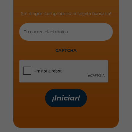
Sin ningún compromiso ni tarjeta bancaria!
Tu
correo
electrónico
CAPTCHA