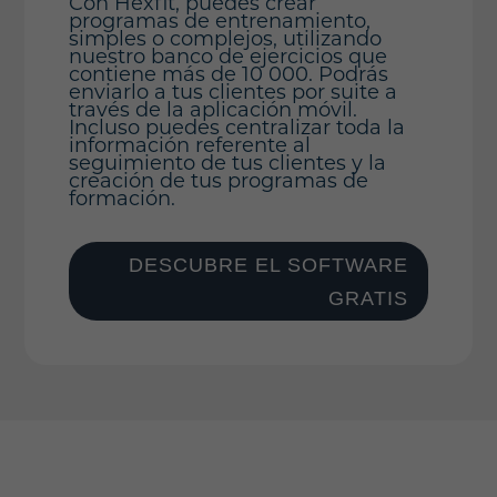
Con Hexfit, puedes crear
programas de entrenamiento,
simples o complejos, utilizando
nuestro banco de ejercicios que
contiene más de 10 000. Podrás
enviarlo a tus clientes por suite a
través de la aplicación móvil.
Incluso puedes centralizar toda la
información referente al
seguimiento de tus clientes y la
creación de tus programas de
formación.
DESCUBRE EL SOFTWARE
GRATIS