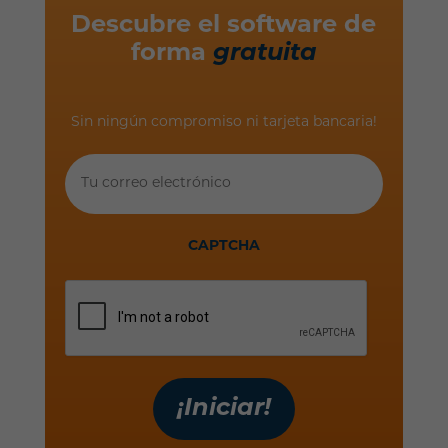
Descubre el software de
forma
gratuita
Sin ningún compromiso ni tarjeta bancaria!
Tu
correo
electrónico
CAPTCHA