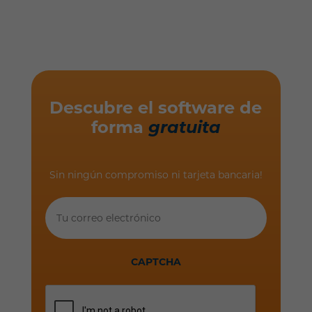
Descubre el software de
forma
gratuita
Sin ningún compromiso ni tarjeta bancaria!
Tu
correo
electrónico
CAPTCHA