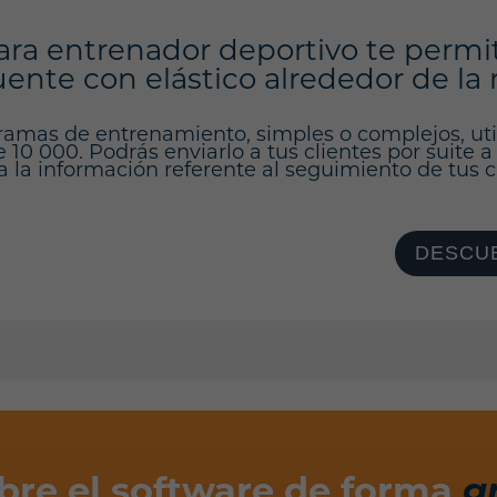
ara entrenador deportivo te permi
nte con elástico alrededor de la r
ramas de entrenamiento, simples o complejos, ut
10 000. Podrás enviarlo a tus clientes por suite a
a la información referente al seguimiento de tus cl
DESCUB
bre el software de forma
g