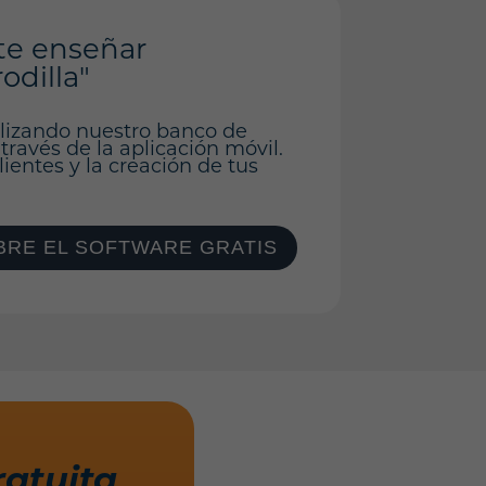
te enseñar
odilla"
ilizando nuestro banco de
 través de la aplicación móvil.
ientes y la creación de tus
RE EL SOFTWARE GRATIS
ratuita