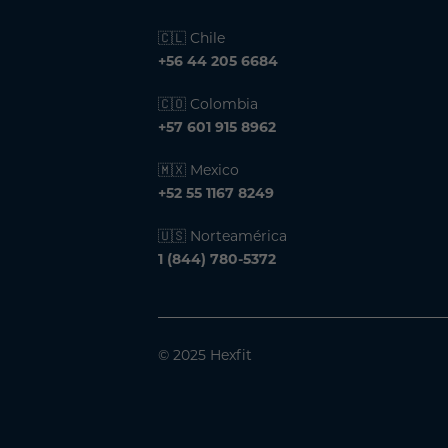
🇨🇱 Chile
+56 44 205 6684
🇨🇴 Colombia
+57 601 915 8962
🇲🇽 Mexico
+52 55 1167 8249
🇺🇸 Norteamérica
1 (844) 780-5372
© 2025 Hexfit