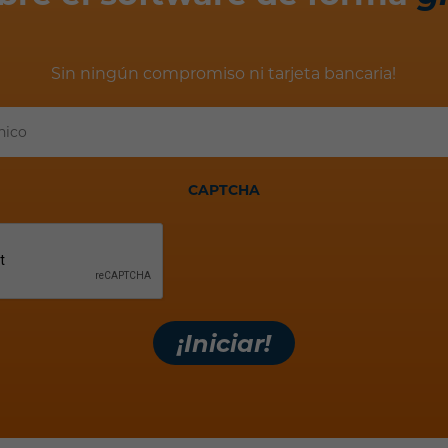
Sin ningún compromiso ni tarjeta bancaria!
Tu
correo
electrónico
CAPTCHA