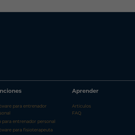
nciones
Aprender
tware para entrenador
Articulos
sonal
FAQ
 para entrenador personal
tware para fisioterapeuta