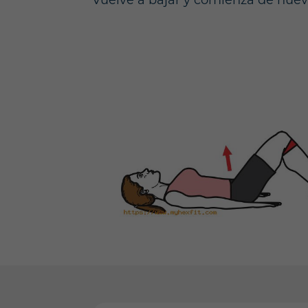
Vuelve a bajar y comienza de nuev