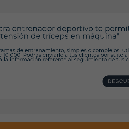
ara entrenador deportivo te permi
xtensión de tríceps en máquina"
ramas de entrenamiento, simples o complejos, ut
10 000. Podrás enviarlo a tus clientes por suite a
a la información referente al seguimiento de tus cl
DESCUB