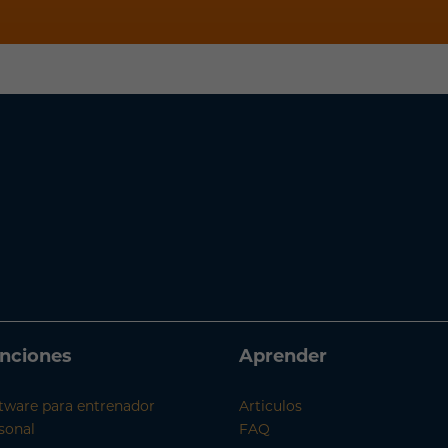
nciones
Aprender
tware para entrenador
Articulos
sonal
FAQ