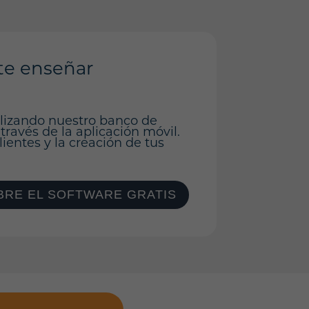
te enseñar
ilizando nuestro banco de
 través de la aplicación móvil.
ientes y la creación de tus
RE EL SOFTWARE GRATIS