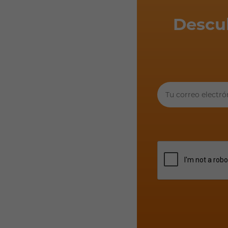
Descu