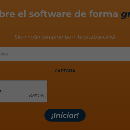
bre el software de forma
g
Sin ningún compromiso ni tarjeta bancaria!
Tu
correo
electrónico
CAPTCHA