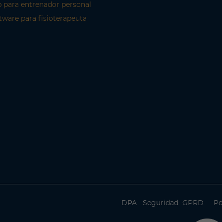
 para entrenador personal
tware para fisioterapeuta
DPA
Seguridad
GPRD
Po