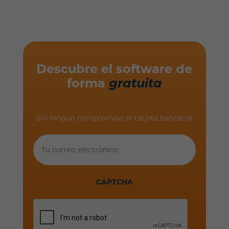
Descubre el software de
forma
gratuita
Sin ningún compromiso ni tarjeta bancaria!
Tu
correo
electrónico
CAPTCHA