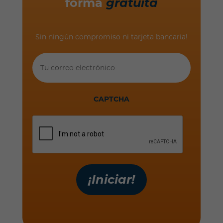
forma
gratuita
Sin ningún compromiso ni tarjeta bancaria!
Tu
correo
electrónico
CAPTCHA