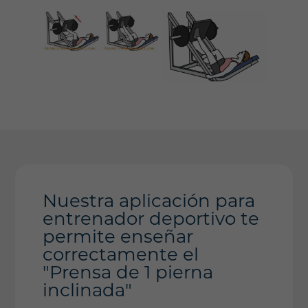
Nuestra aplicación para
entrenador deportivo te
permite enseñar
correctamente el
"Prensa de 1 pierna
inclinada"