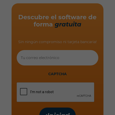
Descubre el software de
forma
gratuita
Sin ningún compromiso ni tarjeta bancaria!
Tu
correo
electrónico
CAPTCHA