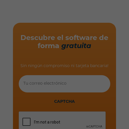
Descubre el software de
forma
gratuita
Sin ningún compromiso ni tarjeta bancaria!
Tu
correo
electrónico
CAPTCHA